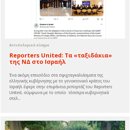
Αντιπολεμικό κίνημα
Reporters United: Τα «ταξιδάκια»
της ΝΔ στο Ισραήλ
Ένα ακόμη επεισόδιο στα σφιχταγκαλιάσματα της
ελληνικής κυβέρνησης με το γενοκτονικό κράτος του
Ισραήλ έφερε στην επιφάνεια ρεπορτάζ του Reporters
United, σύμφωνα με το οποίο τέσσερα κυβερνητικά
στελ...