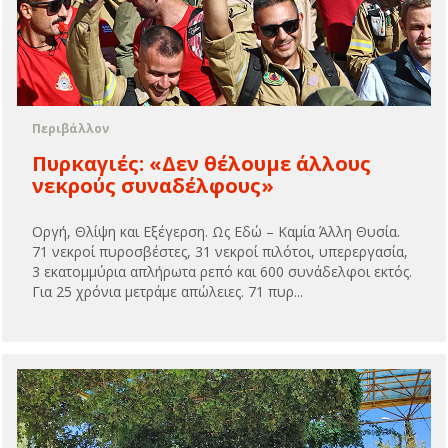
Περιβάλλον
Πυρκαγιές: «Δεν θέλουμε άλλους
νεκρούς συναδέλφους»
Οργή, Θλίψη και Εξέγερση. Ως Εδώ – Καμία Άλλη Θυσία.
71 νεκροί πυροσβέστες, 31 νεκροί πιλότοι, υπερεργασία,
3 εκατομμύρια απλήρωτα ρεπό και 600 συνάδελφοι εκτός.
Για 25 χρόνια μετράμε απώλειες. 71 πυρ...