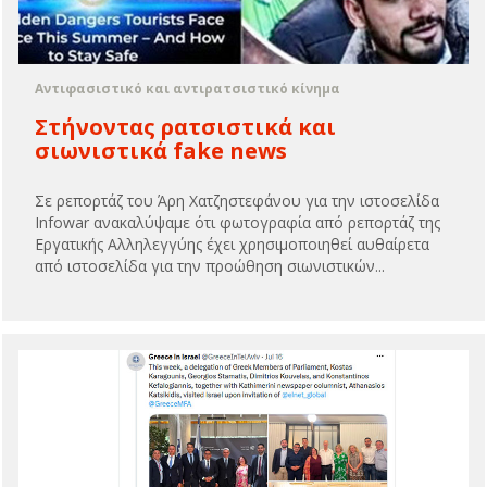
Αντιφασιστικό και αντιρατσιστικό κίνημα
Στήνοντας ρατσιστικά και
σιωνιστικά fake news
Σε ρεπορτάζ του Άρη Χατζηστεφάνου για την ιστοσελίδα
Infowar ανακαλύψαμε ότι φωτογραφία από ρεπορτάζ της
Εργατικής Αλληλεγγύης έχει χρησιμοποιηθεί αυθαίρετα
από ιστοσελίδα για την προώθηση σιωνιστικών...