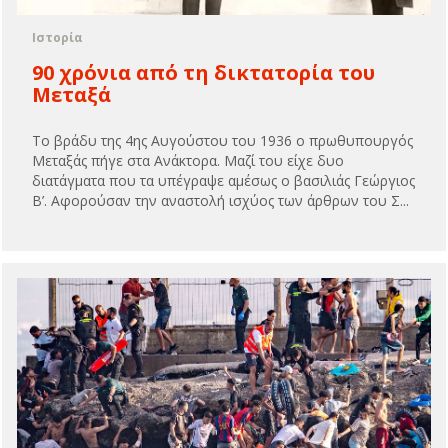
Ιστορία
90 χρόνια από τη δικτατορία του
Μεταξά
Το βράδυ της 4ης Αυγούστου του 1936 ο πρωθυπουργός
Μεταξάς πήγε στα Ανάκτορα. Μαζί του είχε δυο
διατάγματα που τα υπέγραψε αμέσως ο βασιλιάς Γεώργιος
Β’. Αφορούσαν την αναστολή ισχύος των άρθρων του Σ...