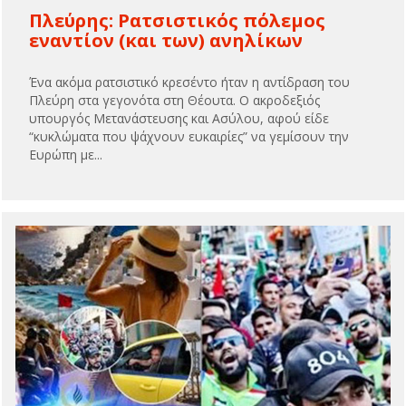
Πλεύρης: Ρατσιστικός πόλεμος
εναντίον (και των) ανηλίκων
Ένα ακόμα ρατσιστικό κρεσέντο ήταν η αντίδραση του
Πλεύρη στα γεγονότα στη Θέουτα. Ο ακροδεξιός
υπουργός Μετανάστευσης και Ασύλου, αφού είδε
“κυκλώματα που ψάχνουν ευκαιρίες” να γεμίσουν την
Ευρώπη με...