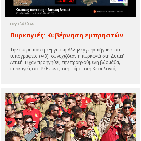
Περιβάλλον
Πυρκαγιές: Kυβέρνηση εμπρηστών
Την ημέρα που η «Εργατική Αλληλεγγύη» πήγαινε στο
τυπογραφείο (4/8), συνεχιζόταν η πυρκαγιά στη Δυτική
Αττική. Είχαν προηγηθεί, την προηγούμενη βδομάδα,
πυρκαγιές στο Ρέθυμνο, στη Πάρο, στη Κεφαλονιά,...