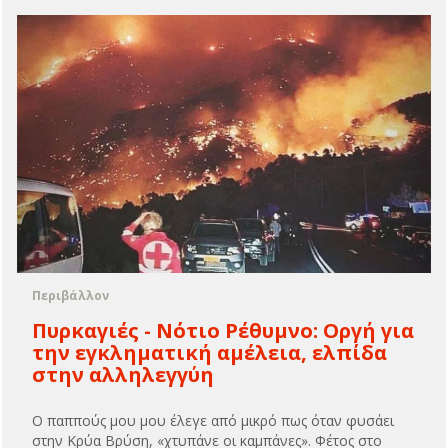
Περιβάλλον
Πυρκαγιές - Νότιο Ρέθυμνο: Οργή για
την εγκληματική αμέλεια, ελπίδα
στην αλληλεγγύη
Ο παππούς μου μου έλεγε από μικρό πως όταν φυσάει
στην Κρύα Βρύση, «χτυπάνε οι καμπάνες». Φέτος στο