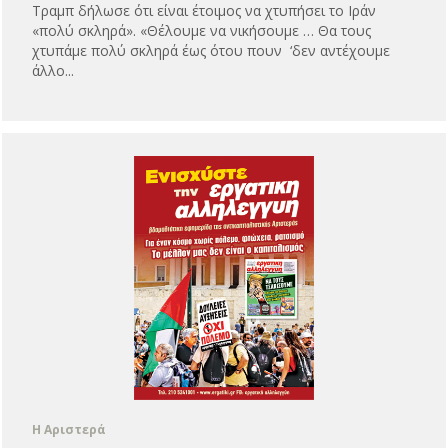
Τραμπ δήλωσε ότι είναι έτοιμος να χτυπήσει το Ιράν
«πολύ σκληρά». «Θέλουμε να νικήσουμε … Θα τους
χτυπάμε πολύ σκληρά έως ότου πουν ‘δεν αντέχουμε
άλλο...
Η Αριστερά