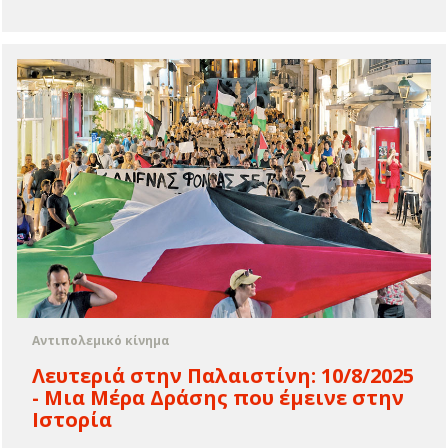
Αντιπολεμικό κίνημα
Λευτεριά στην Παλαιστίνη: 10/8/2025
- Μια Μέρα Δράσης που έμεινε στην
Ιστορία