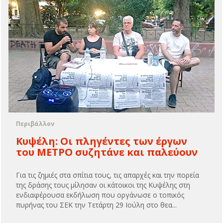
Περιβάλλον
Κυψέλη: Οι πληγέντες των έργων
του ΜΕΤΡΟ συζητάνε και παλεύουν
Για τις ζημιές στα σπίτια τους, τις απαρχές και την πορεία
της δράσης τους μίλησαν οι κάτοικοι της Κυψέλης στη
ενδιαφέρουσα εκδήλωση που οργάνωσε ο τοπικός
πυρήνας του ΣΕΚ την Τετάρτη 29 Ιούλη στο θεα...