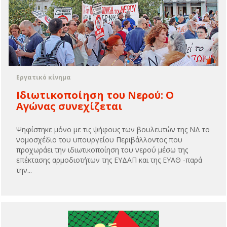
Εργατικό κίνημα
Ιδιωτικοποίηση του Νερού: Ο
Αγώνας συνεχίζεται
Ψηφίστηκε μόνο με τις ψήφους των βουλευτών της ΝΔ το
νομοσχέδιο του υπουργείου Περιβάλλοντος που
προχωράει την ιδιωτικοποίηση του νερού μέσω της
επέκτασης αρμοδιοτήτων της ΕΥΔΑΠ και της ΕΥΑΘ -παρά
την...