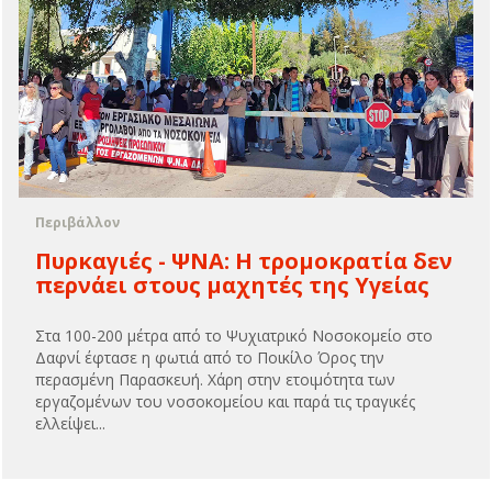
Περιβάλλον
Πυρκαγιές - ΨΝΑ: H τρομοκρατία δεν
περνάει στους μαχητές της Υγείας
Στα 100-200 μέτρα από το Ψυχιατρικό Νοσοκομείο στο
Δαφνί έφτασε η φωτιά από το Ποικίλο Όρος την
περασμένη Παρασκευή. Χάρη στην ετοιμότητα των
εργαζομένων του νοσοκομείου και παρά τις τραγικές
ελλείψει...