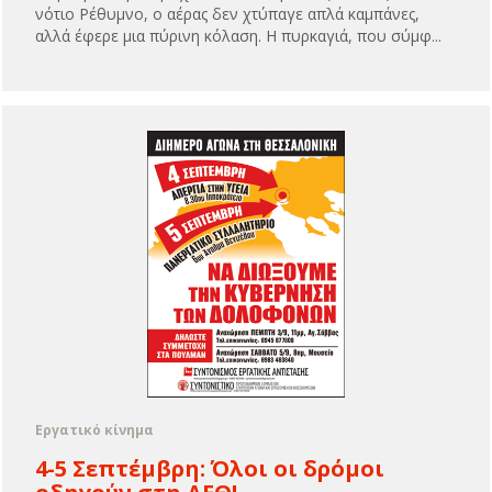
νότιο Ρέθυμνο, ο αέρας δεν χτύπαγε απλά καμπάνες,
αλλά έφερε μια πύρινη κόλαση. Η πυρκαγιά, που σύμφ...
Εργατικό κίνημα
4-5 Σεπτέμβρη: Όλοι οι δρόμοι