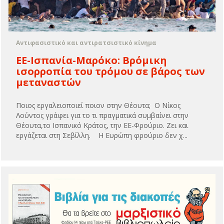
Αντιφασιστικό και αντιρατσιστικό κίνημα
ΕΕ-Ισπανία-Μαρόκο: Βρόμικη
ισορροπία του τρόμου σε βάρος των
μεταναστών
Ποιος εργαλειοποιεί ποιον στην Θέουτα; Ο Νίκος
Λούντος γράφει για το τι πραγματικά συμβαίνει στην
Θέουτα,το Ισπανικό Κράτος, την ΕΕ-Φρούριο. Zει και
εργάζεται στη Σεβίλλη. Η Ευρώπη φρούριο δεν χ...