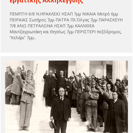
Εργατικής Αλληλεγγύης
ΠΕΜΠΤΗ 6/8 Ν.ΗΡΑΚΛΕΙΟ ΗΣΑΠ 7μμ ΝΙΚΑΙΑ Μετρό 6μμ
ΠΕΙΡΑΙΑΣ Σωτήρος 7μμ ΠΑΤΡΑ Πλ.Όλγας 7μμ ΠΑΡΑΣΚΕΥΗ
7/8 ΑΝΩ ΠΕΤΡΑΛΩΝΑ ΗΣΑΠ 7μμ ΚΑΛΛΙΘΕΑ
Μαντζαγριωτάκη και Θησέως 7μμ ΠΕΡΙΣΤΕΡΙ πεζόδρομος,
“Κελάρι” 7μμ...