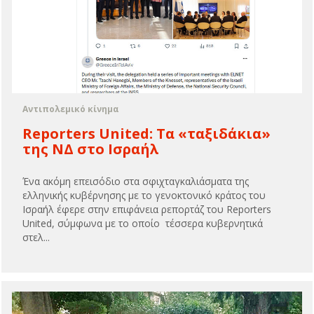
Αντιπολεμικό κίνημα
Reporters United: Τα «ταξιδάκια»
της ΝΔ στο Ισραήλ
Ένα ακόμη επεισόδιο στα σφιχταγκαλιάσματα της
ελληνικής κυβέρνησης με το γενοκτονικό κράτος του
Ισραήλ έφερε στην επιφάνεια ρεπορτάζ του Reporters
United, σύμφωνα με το οποίο τέσσερα κυβερνητικά
στελ...