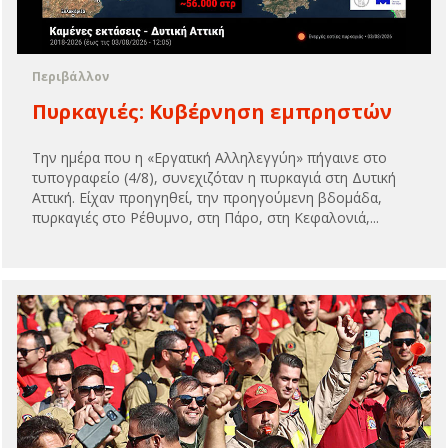
Περιβάλλον
Πυρκαγιές: Kυβέρνηση εμπρηστών
Την ημέρα που η «Εργατική Αλληλεγγύη» πήγαινε στο
τυπογραφείο (4/8), συνεχιζόταν η πυρκαγιά στη Δυτική
Αττική. Είχαν προηγηθεί, την προηγούμενη βδομάδα,
πυρκαγιές στο Ρέθυμνο, στη Πάρο, στη Κεφαλονιά,...