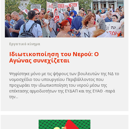
Εργατικό κίνημα
Ιδιωτικοποίηση του Νερού: Ο
Αγώνας συνεχίζεται
Ψηφίστηκε μόνο με τις ψήφους των βουλευτών της ΝΔ το
νομοσχέδιο του υπουργείου Περιβάλλοντος που
προχωράει την ιδιωτικοποίηση του νερού μέσω της
επέκτασης αρμοδιοτήτων της ΕΥΔΑΠ και της ΕΥΑΘ -παρά
την...