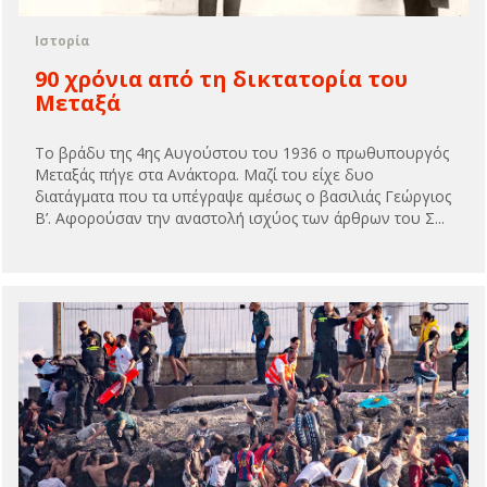
Ιστορία
90 χρόνια από τη δικτατορία του
Μεταξά
Το βράδυ της 4ης Αυγούστου του 1936 ο πρωθυπουργός
Μεταξάς πήγε στα Ανάκτορα. Μαζί του είχε δυο
διατάγματα που τα υπέγραψε αμέσως ο βασιλιάς Γεώργιος
Β’. Αφορούσαν την αναστολή ισχύος των άρθρων του Σ...