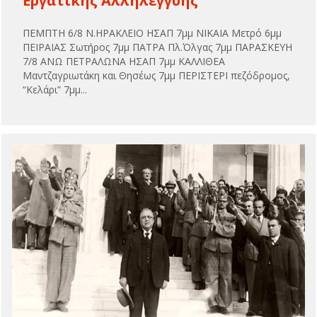
Εργατικής Αλληλεγγύης
ΠΕΜΠΤΗ 6/8 Ν.ΗΡΑΚΛΕΙΟ ΗΣΑΠ 7μμ ΝΙΚΑΙΑ Μετρό 6μμ
ΠΕΙΡΑΙΑΣ Σωτήρος 7μμ ΠΑΤΡΑ Πλ.Όλγας 7μμ ΠΑΡΑΣΚΕΥΗ
7/8 ΑΝΩ ΠΕΤΡΑΛΩΝΑ ΗΣΑΠ 7μμ ΚΑΛΛΙΘΕΑ
Μαντζαγριωτάκη και Θησέως 7μμ ΠΕΡΙΣΤΕΡΙ πεζόδρομος,
“Κελάρι” 7μμ...