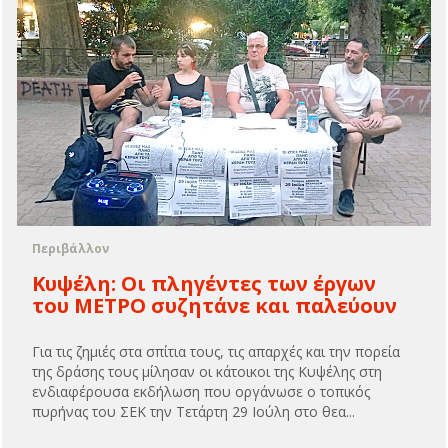
Περιβάλλον
Κυψέλη: Οι πληγέντες των έργων
του ΜΕΤΡΟ συζητάνε και παλεύουν
Για τις ζημιές στα σπίτια τους, τις απαρχές και την πορεία
της δράσης τους μίλησαν οι κάτοικοι της Κυψέλης στη
ενδιαφέρουσα εκδήλωση που οργάνωσε ο τοπικός
πυρήνας του ΣΕΚ την Τετάρτη 29 Ιούλη στο θεα...