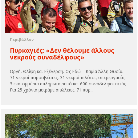
Περιβάλλον
Πυρκαγιές: «Δεν θέλουμε άλλους
νεκρούς συναδέλφους»
Οργή, Θλίψη και Εξέγερση. Ως Εδώ – Καμία Άλλη Θυσία.
71 νεκροί πυροσβέστες, 31 νεκροί πιλότοι, υπερεργασία,
3 εκατομμύρια απλήρωτα ρεπό και 600 συνάδελφοι εκτός.
Για 25 χρόνια μετράμε απώλειες. 71 πυρ...