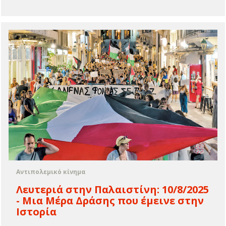
Αντιπολεμικό κίνημα
Λευτεριά στην Παλαιστίνη: 10/8/2025
- Μια Μέρα Δράσης που έμεινε στην
Ιστορία