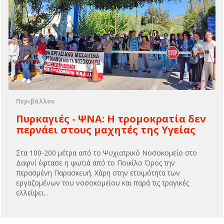
Περιβάλλον
Πυρκαγιές - ΨΝΑ: H τρομοκρατία δεν
περνάει στους μαχητές της Υγείας
Στα 100-200 μέτρα από το Ψυχιατρικό Νοσοκομείο στο
Δαφνί έφτασε η φωτιά από το Ποικίλο Όρος την
περασμένη Παρασκευή. Χάρη στην ετοιμότητα των
εργαζομένων του νοσοκομείου και παρά τις τραγικές
ελλείψει...