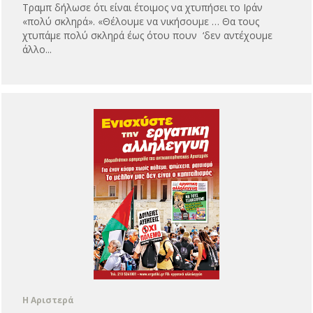
Τραμπ δήλωσε ότι είναι έτοιμος να χτυπήσει το Ιράν
«πολύ σκληρά». «Θέλουμε να νικήσουμε … Θα τους
χτυπάμε πολύ σκληρά έως ότου πουν ‘δεν αντέχουμε
άλλο...
Η Αριστερά