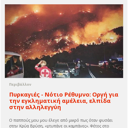
Περιβάλλον
Πυρκαγιές - Νότιο Ρέθυμνο: Οργή για
την εγκληματική αμέλεια, ελπίδα
στην αλληλεγγύη
Ο παππούς μου μου έλεγε από μικρό πως όταν φυσάει
στην Κρύα Βρύση, «χτυπάνε οι καμπάνες». Φέτος στο