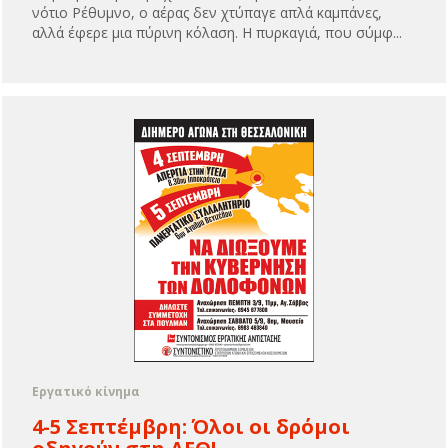
νότιο Ρέθυμνο, ο αέρας δεν χτύπαγε απλά καμπάνες,
αλλά έφερε μια πύρινη κόλαση. Η πυρκαγιά, που σύμφ...
Εργατικό κίνημα
4-5 Σεπτέμβρη: Όλοι οι δρόμοι