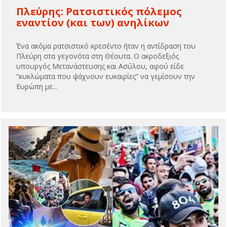
Πλεύρης: Ρατσιστικός πόλεμος
εναντίον (και των) ανηλίκων
Ένα ακόμα ρατσιστικό κρεσέντο ήταν η αντίδραση του
Πλεύρη στα γεγονότα στη Θέουτα. Ο ακροδεξιός
υπουργός Μετανάστευσης και Ασύλου, αφού είδε
“κυκλώματα που ψάχνουν ευκαιρίες” να γεμίσουν την
Ευρώπη με...