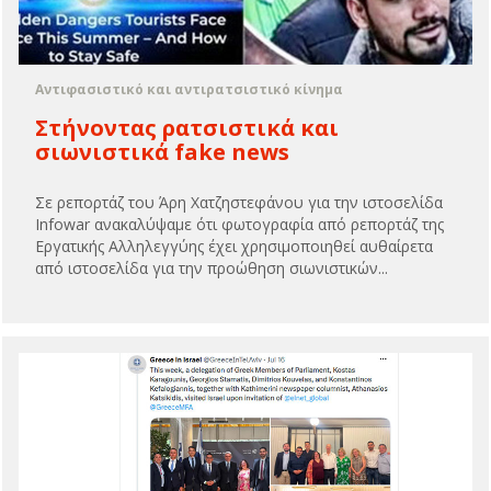
Αντιφασιστικό και αντιρατσιστικό κίνημα
Στήνοντας ρατσιστικά και
σιωνιστικά fake news
Σε ρεπορτάζ του Άρη Χατζηστεφάνου για την ιστοσελίδα
Infowar ανακαλύψαμε ότι φωτογραφία από ρεπορτάζ της
Εργατικής Αλληλεγγύης έχει χρησιμοποιηθεί αυθαίρετα
από ιστοσελίδα για την προώθηση σιωνιστικών...