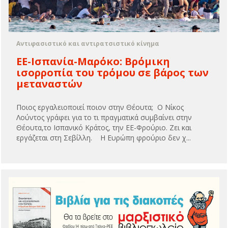
Αντιφασιστικό και αντιρατσιστικό κίνημα
ΕΕ-Ισπανία-Μαρόκο: Βρόμικη
ισορροπία του τρόμου σε βάρος των
μεταναστών
Ποιος εργαλειοποιεί ποιον στην Θέουτα; Ο Νίκος
Λούντος γράφει για το τι πραγματικά συμβαίνει στην
Θέουτα,το Ισπανικό Κράτος, την ΕΕ-Φρούριο. Zει και
εργάζεται στη Σεβίλλη. Η Ευρώπη φρούριο δεν χ...